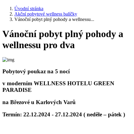
Úvodní stránka
Akční pobytové wellness balíčky
Vánoční pobyt plný pohody a wellnessu...
Vánoční pobyt plný pohody a
wellnessu pro dva
Pobytový poukaz na 5 nocí
v moderním
WELLNESS HOTELU GREEN
PARADISE
na Březové u Karlových Varů
Termín: 22.12.2024 - 27.12.2024 ( neděle – pátek )