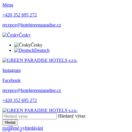
Menu
+420 352 695 272
recepce@hotelgreenparadise.cz
Česky
Česky
Deutsch
Instagram
Facebook
recepce@hotelgreenparadise.cz
+420 352 695 272
Hledaný výraz
Hledat
rozšířené vyhledávání