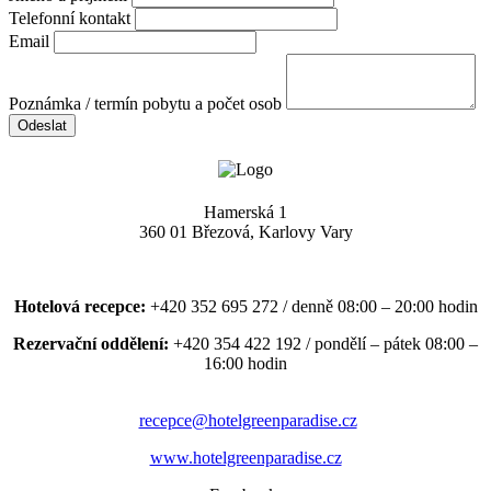
Telefonní kontakt
Email
Poznámka / termín pobytu a počet osob
Odeslat
Hamerská 1
360 01 Březová, Karlovy Vary
Hotelová recepce:
+420 352 695 272 / denně 08:00 – 20:00 hodin
Rezervační oddělení:
+420 354 422 192 / pondělí – pátek 08:00 –
16:00 hodin
recepce@hotelgreenparadise.cz
www.hotelgreenparadise.cz