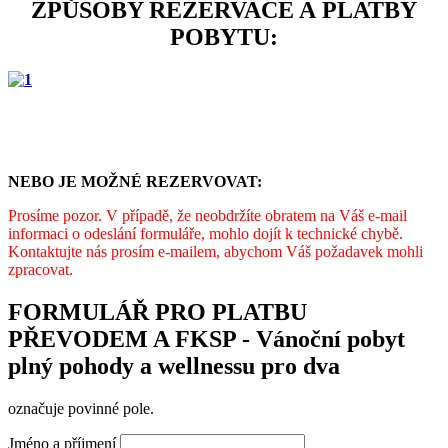
ZPŮSOBY REZERVACE A PLATBY
POBYTU:
NEBO JE MOŽNÉ REZERVOVAT:
Prosíme pozor. V případě, že neobdržíte obratem na Váš e-mail
informaci o odeslání formuláře, mohlo dojít k technické chybě.
Kontaktujte nás prosím e-mailem, abychom Váš požadavek mohli
zpracovat.
FORMULÁŘ PRO PLATBU
PŘEVODEM A FKSP - Vánoční pobyt
plný pohody a wellnessu pro dva
označuje povinné pole.
Jméno a příjmení