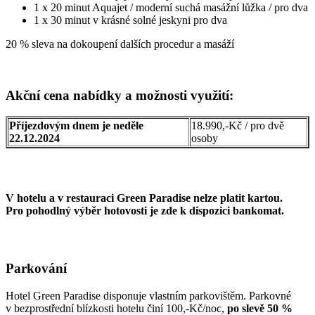
1 x 20 minut Aquajet / moderní suchá masážní lůžka / pro dva
1 x 30 minut v krásné solné jeskyni pro dva
20 % sleva na dokoupení dalších procedur a masáží
Akční cena nabídky a možnosti využití:
Příjezdovým dnem je neděle
18.990,-Kč / pro dvě
22.12.2024
osoby
V hotelu a v restauraci Green Paradise nelze platit kartou.
Pro pohodlný výběr hotovosti je zde k dispozici bankomat.
Parkování
Hotel Green Paradise disponuje vlastním parkovištěm. Parkovné
v bezprostřední blízkosti hotelu činí 100,-Kč/noc,
po slevě 50 %