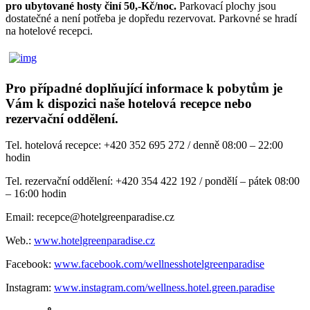
pro ubytované hosty činí 50,-Kč/noc.
Parkovací plochy jsou
dostatečné a není potřeba je dopředu rezervovat. Parkovné se hradí
na hotelové recepci.
Pro případné doplňující informace k pobytům je
Vám k dispozici naše hotelová recepce nebo
rezervační oddělení.
Tel. hotelová recepce: +420 352 695 272 / denně 08:00 – 22:00
hodin
Tel. rezervační oddělení: +420 354 422 192 / pondělí – pátek 08:00
– 16:00 hodin
Email: recepce@hotelgreenparadise.cz
Web.:
www.hotelgreenparadise.cz
Facebook:
www.facebook.com/wellnesshotelgreenparadise
Instagram:
www.instagram.com/wellness.hotel.green.paradise