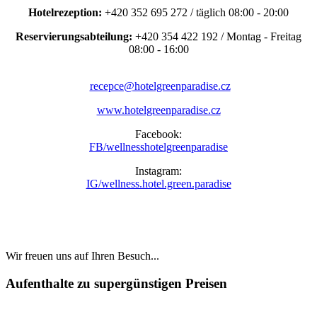
Hotelrezeption:
+420 352 695 272 / täglich 08:00 - 20:00
Reservierungsabteilung:
+420 354 422 192 / Montag - Freitag
08:00 - 16:00
recepce@hotelgreenparadise.cz
www.hotelgreenparadise.cz
Facebook:
FB/wellnesshotelgreenparadise
Instagram:
IG/wellness.hotel.green.paradise
Wir freuen uns auf Ihren Besuch...
Aufenthalte zu supergünstigen Preisen
Weihnachten und Silvester