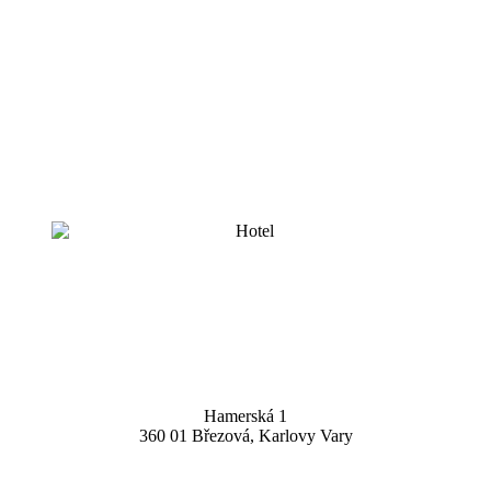
Hamerská 1
360 01 Březová, Karlovy Vary