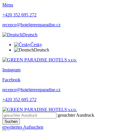
Menu
+420 352 695 272
recepce@hotelgreenparadise.cz
Deutsch
Česky
Deutsch
Instagram
Facebook
recepce@hotelgreenparadise.cz
+420 352 695 272
gesuchter Ausdruck
Suchen
erweitertes Aufsuchen