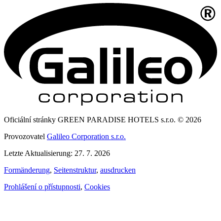
Oficiální stránky GREEN PARADISE HOTELS s.r.o. © 2026
Provozovatel
Galileo Corporation s.r.o.
Letzte Aktualisierung: 27. 7. 2026
Formänderung
,
Seitenstruktur
,
ausdrucken
Prohlášení o přístupnosti
,
Cookies