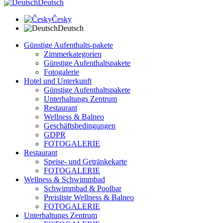
Deutsch
Česky
Deutsch
Günstige Aufenthalts-pakete
Zimmerkategorien
Günstige Aufenthaltspakete
Fotogalerie
Hotel und Unterkunft
Günstige Aufenthaltspakete
Unterhaltungs Zentrum
Restaurant
Wellness & Balneo
Geschäftsbedingungen
GDPR
FOTOGALERIE
Restaurant
Speise- und Getränkekarte
FOTOGALERIE
Wellness & Schwimmbad
Schwimmbad & Poolbar
Preisliste Wellness & Balneo
FOTOGALERIE
Unterhaltungs Zentrum