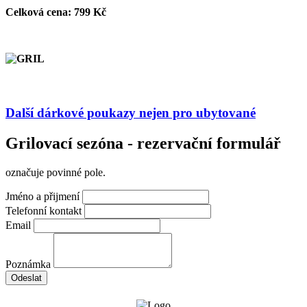
Celková cena: 799 Kč
Další dárkové poukazy nejen pro ubytované
Grilovací sezóna - rezervační formulář
označuje povinné pole.
Jméno a přijmení
Telefonní kontakt
Email
Poznámka
Odeslat