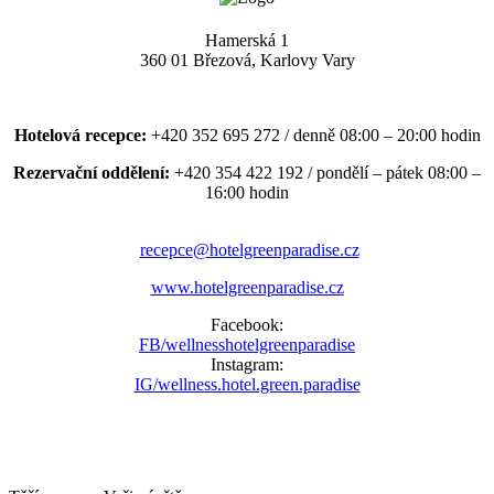
Hamerská 1
360 01 Březová, Karlovy Vary
Hotelová recepce:
+420 352 695 272 / denně 08:00 – 20:00 hodin
Rezervační oddělení:
+420 354 422 192 / pondělí – pátek 08:00 –
16:00 hodin
recepce@hotelgreenparadise.cz
www.hotelgreenparadise.cz
Facebook:
FB/wellnesshotelgreenparadise
Instagram:
IG/wellness.hotel.green.paradise