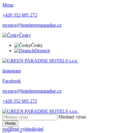
Menu
+420 352 695 272
recepce@hotelgreenparadise.cz
Česky
Česky
Deutsch
Instagram
Facebook
recepce@hotelgreenparadise.cz
+420 352 695 272
Hledaný výraz
Hledat
rozšířené vyhledávání