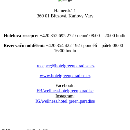
Hamerská 1
360 01 Březová, Karlovy Vary
Hotelová recepce:
+420 352 695 272 / denně 08:00 – 20:00 hodin
Rezervační oddělení:
+420 354 422 192 / pondělí – pátek 08:00 –
16:00 hodin
recepce@hotelgreenparadise.cz
www.hotelgreenparadise.cz
Facebook:
FB/wellnesshotelgreenparadise
Instagram:
IG/wellness.hotel.green.paradise