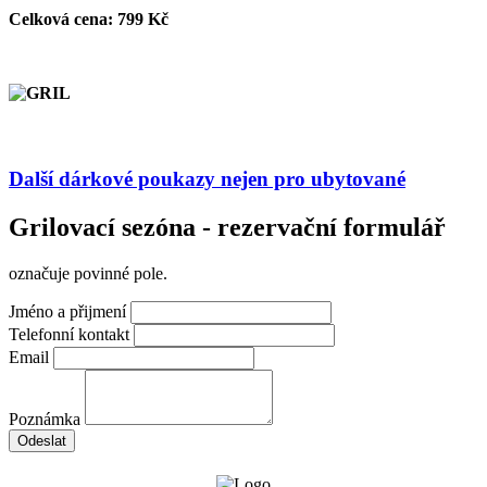
Celková cena: 799 Kč
Další dárkové poukazy nejen pro ubytované
Grilovací sezóna - rezervační formulář
označuje povinné pole.
Jméno a přijmení
Telefonní kontakt
Email
Poznámka
Odeslat