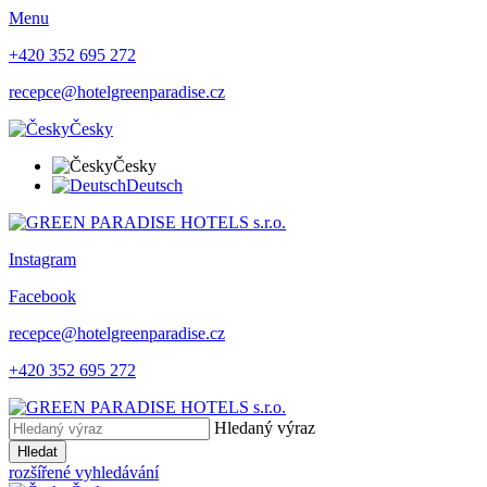
Menu
+420 352 695 272
recepce@hotelgreenparadise.cz
Česky
Česky
Deutsch
Instagram
Facebook
recepce@hotelgreenparadise.cz
+420 352 695 272
Hledaný výraz
Hledat
rozšířené vyhledávání