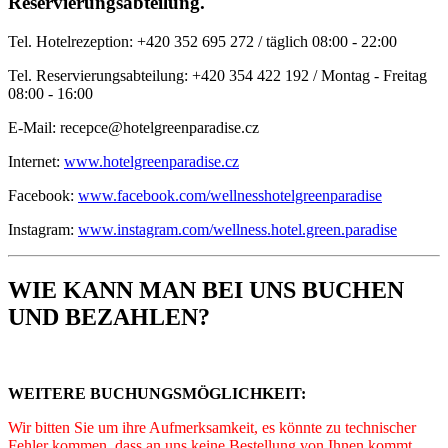
Reservierungsabteilung.
Tel. Hotelrezeption: +420 352 695 272 / täglich 08:00 - 22:00
Tel. Reservierungsabteilung: +420 354 422 192 / Montag - Freitag
08:00 - 16:00
E-Mail: recepce@hotelgreenparadise.cz
Internet:
www.hotelgreenparadise.cz
Facebook:
www.facebook.com/wellnesshotelgreenparadise
Instagram:
www.instagram.com/wellness.hotel.green.paradise
WIE KANN MAN BEI UNS BUCHEN
UND BEZAHLEN?
WEITERE BUCHUNGSMÖGLICHKEIT:
Wir bitten Sie um ihre Aufmerksamkeit, es könnte zu technischer
Fehler kommen, dass an uns keine Bestellung von Ihnen kommt.