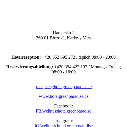
Hamerská 1
360 01 Březová, Karlovy Vary
Hotelrezeption:
+420 352 695 272 / täglich 08:00 - 20:00
Reservierungsabteilung:
+420 354 422 192 / Montag - Freitag
08:00 - 16:00
recepce@hotelgreenparadise.cz
www.hotelgreenparadise.cz
Facebook:
FB/wellnesshotelgreenparadise
Instagram:
IG/wellness.hotel.green.paradise