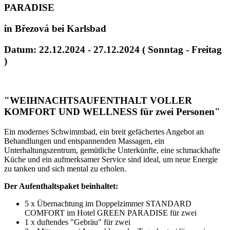
PARADISE
in Březová bei Karlsbad
Datum: 22.12.2024 - 27.12.2024 ( Sonntag - Freitag
)
"
WEIHNACHTSAUFENTHALT VOLLER
KOMFORT UND WELLNESS für zwei Personen
"
Ein modernes Schwimmbad, ein breit gefächertes Angebot an
Behandlungen und entspannenden Massagen, ein
Unterhaltungszentrum, gemütliche Unterkünfte, eine schmackhafte
Küche und ein aufmerksamer Service sind ideal, um neue Energie
zu tanken und sich mental zu erholen.
Der Aufenthaltspaket beinhaltet:
5 x Übernachtung im Doppelzimmer STANDARD
COMFORT im Hotel GREEN PARADISE für zwei
1 x duftendes "Gebräu" für zwei