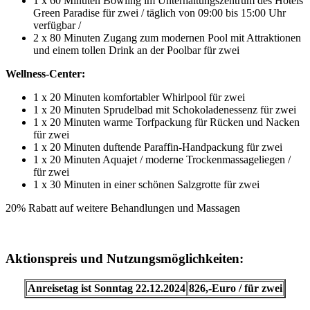
1 x 60 Minuten Bowling im Unterhaltungszentrum des Hotels
Green Paradise für zwei / täglich von 09:00 bis 15:00 Uhr
verfügbar /
2 x 80 Minuten Zugang zum modernen Pool mit Attraktionen
und einem tollen Drink an der Poolbar für zwei
Wellness-Center:
1 x 20 Minuten komfortabler Whirlpool für zwei
1 x 20 Minuten Sprudelbad mit Schokoladenessenz für zwei
1 x 20 Minuten warme Torfpackung für Rücken und Nacken
für zwei
1 x 20 Minuten duftende Paraffin-Handpackung für zwei
1 x 20 Minuten Aquajet / moderne Trockenmassageliegen /
für zwei
1 x 30 Minuten in einer schönen Salzgrotte für zwei
20% Rabatt auf weitere Behandlungen und Massagen
Aktionspreis und Nutzungsmöglichkeiten:
Anreisetag is
t Sonntag 22.12.2024
826,-Euro / für zwei