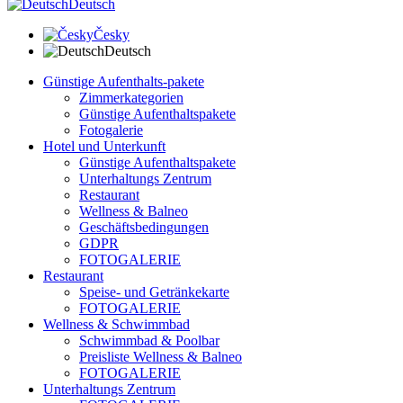
Deutsch
Česky
Deutsch
Günstige Aufenthalts-pakete
Zimmerkategorien
Günstige Aufenthaltspakete
Fotogalerie
Hotel und Unterkunft
Günstige Aufenthaltspakete
Unterhaltungs Zentrum
Restaurant
Wellness & Balneo
Geschäftsbedingungen
GDPR
FOTOGALERIE
Restaurant
Speise- und Getränkekarte
FOTOGALERIE
Wellness & Schwimmbad
Schwimmbad & Poolbar
Preisliste Wellness & Balneo
FOTOGALERIE
Unterhaltungs Zentrum