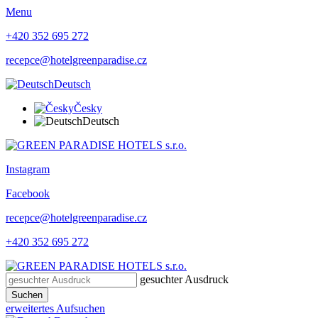
Menu
+420 352 695 272
recepce@hotelgreenparadise.cz
Deutsch
Česky
Deutsch
Instagram
Facebook
recepce@hotelgreenparadise.cz
+420 352 695 272
gesuchter Ausdruck
Suchen
erweitertes Aufsuchen