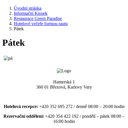
Úvodní stránka
Informační Kiosek
Restaurace Green Paradise
Hotelové večeře formou rautu
Pátek
Pátek
Hamerská 1
360 01 Březová, Karlovy Vary
Hotelová recepce:
+420 352 695 272 / denně 08:00 – 20:00 hodin
Rezervační oddělení:
+420 354 422 192 / pondělí – pátek 08:00 –
16:00 hodin