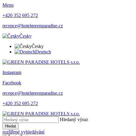
Menu
+420 352 695 272
recepce@hotelgreenparadise.cz
Česky
Česky
Deutsch
Instagram
Facebook
recepce@hotelgreenparadise.cz
+420 352 695 272
Hledaný výraz
Hledat
rozšířené vyhledávání