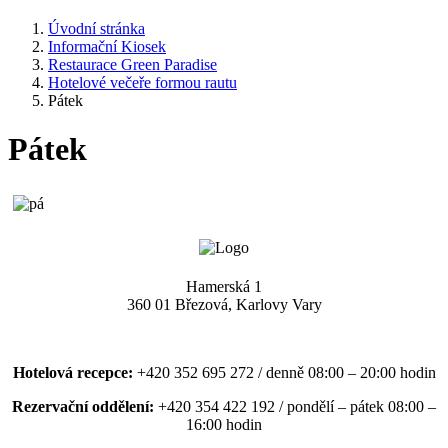
Úvodní stránka
Informační Kiosek
Restaurace Green Paradise
Hotelové večeře formou rautu
Pátek
Pátek
Hamerská 1
360 01 Březová, Karlovy Vary
Hotelová recepce:
+420 352 695 272 / denně 08:00 – 20:00 hodin
Rezervační oddělení:
+420 354 422 192 / pondělí – pátek 08:00 –
16:00 hodin