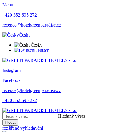
Menu
+420 352 695 272
recepce@hotelgreenparadise.cz
Česky
Česky
Deutsch
Instagram
Facebook
recepce@hotelgreenparadise.cz
+420 352 695 272
Hledaný výraz
Hledat
rozšířené vyhledávání