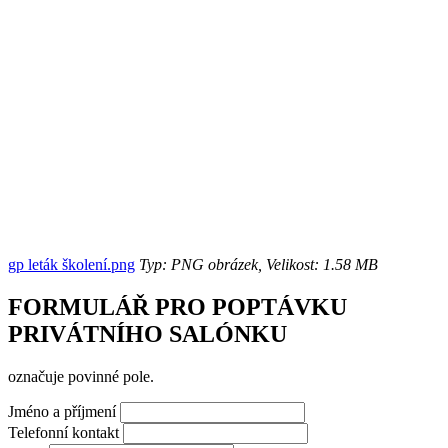
gp leták školení.png
Typ: PNG obrázek, Velikost: 1.58 MB
FORMULÁŘ PRO POPTÁVKU
PRIVÁTNÍHO SALÓNKU
označuje povinné pole.
Jméno a příjmení
Telefonní kontakt