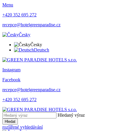
Menu
+420 352 695 272
recepce@hotelgreenparadise.cz
Česky
Česky
Deutsch
Instagram
Facebook
recepce@hotelgreenparadise.cz
+420 352 695 272
Hledaný výraz
Hledat
rozšířené vyhledávání