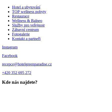
Hotel a ubytování
TOP wellness pobyty
Restaurace
Wellness & Balneo
Služby pro veřejnost
Zábavní centrum
Fotogalerie
Kontakt a partneři
Instagram
Facebook
recepce@hotelgreenparadise.cz
+420 352 695 272
Kde nás najdete?