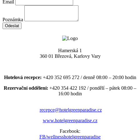
Email
Poznámka
Odeslat
Hamerská 1
360 01 Březová, Karlovy Vary
Hotelová recepce:
+420 352 695 272 / denně 08:00 – 20:00 hodin
Rezervační oddělení:
+420 354 422 192 / pondělí – pátek 08:00 –
16:00 hodin
recepce@hotelgreenparadise.cz
www.hotelgreenparadise.cz
Facebook:
FB/wellnesshotelgreenparadise