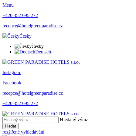
Menu
+420 352 695 272
recepce@hotelgreenparadise.cz
Česky
Česky
Deutsch
Instagram
Facebook
recepce@hotelgreenparadise.cz
+420 352 695 272
Hledaný výraz
Hledat
rozšířené vyhledávání