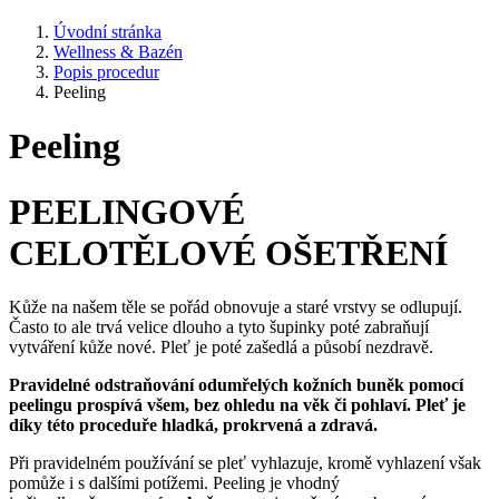
Úvodní stránka
Wellness & Bazén
Popis procedur
Peeling
Peeling
PEELINGOVÉ
CELOTĚLOVÉ OŠETŘENÍ
Kůže na našem těle se pořád obnovuje a staré vrstvy se odlupují.
Často to ale trvá velice dlouho a tyto šupinky poté zabraňují
vytváření kůže nové. Pleť je poté zašedlá a působí nezdravě.
Pravidelné odstraňování odumřelých kožních buněk pomocí
peelingu prospívá všem, bez ohledu na věk či pohlaví. Pleť je
díky této proceduře hladká, prokrvená a zdravá.
Při pravidelném používání se pleť vyhlazuje, kromě vyhlazení však
pomůže i s dalšími potížemi. Peeling je vhodný