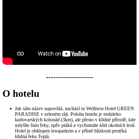
-------------------
O hotelu
Jak sám název napovídá, nachází se Wellness Hotel GREEN
PARADISE v zeleném ráji. Poloha hotelu je nedaleko
karlovarských kolonád (3km), ale přesto v klidné přírodě, kde
uslyšíte šum řeky, zpěv ptáků a vychutnáte klid okolních lesů.
Hotel je obklopen lesoparkem a v přímé blízkosti protéká
klidná řeka Teplá.