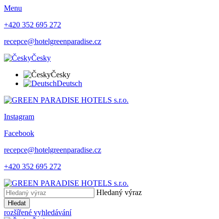
Menu
+420 352 695 272
recepce@hotelgreenparadise.cz
Česky
Česky
Deutsch
Instagram
Facebook
recepce@hotelgreenparadise.cz
+420 352 695 272
Hledaný výraz
Hledat
rozšířené vyhledávání