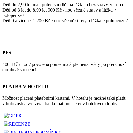
Děti do 2,99 let mají pobyt s rodiči na lůžku a bez stravy zdarma.
Děti od 3 let do 8,99 let 900 Kč / noc včetně stravy a lůžka. /
polopenze /
Děti 9 a více let 1 200 Kč / noc včetně stravy a lůžka. / polopenze /
PES
400,-Kč / noc / povolena pouze malá plemena, vždy po předchozí
domluvě s recepcí
PLATBA V HOTELU
Možnost placení platebními kartami. V hotelu je možné také platit
v hotovosti a využívat bankomat umístěný v hotelovém lobby.