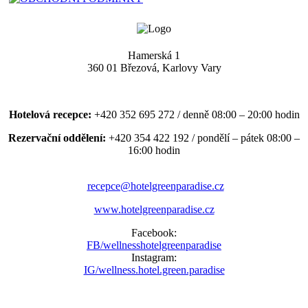
Hamerská 1
360 01 Březová, Karlovy Vary
Hotelová recepce:
+420 352 695 272 / denně 08:00 – 20:00 hodin
Rezervační oddělení:
+420 354 422 192 / pondělí – pátek 08:00 –
16:00 hodin
recepce@hotelgreenparadise.cz
www.hotelgreenparadise.cz
Facebook:
FB/wellnesshotelgreenparadise
Instagram:
IG/wellness.hotel.green.paradise