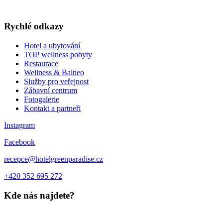
DÁRKOVÉ POUKAZY
Rychlé odkazy
Hotel a ubytování
TOP wellness pobyty
Restaurace
Wellness & Balneo
Služby pro veřejnost
Zábavní centrum
Fotogalerie
Kontakt a partneři
Instagram
Facebook
recepce@hotelgreenparadise.cz
+420 352 695 272
Kde nás najdete?