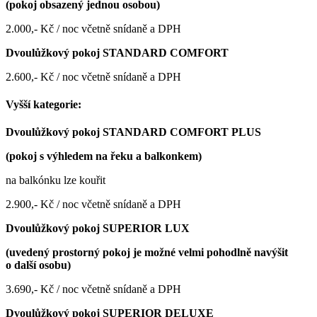
(pokoj obsazený jednou osobou)
2.000,- Kč / noc včetně snídaně a DPH
Dvoulůžkový pokoj STANDARD COMFORT
2.600,- Kč / noc včetně snídaně a DPH
Vyšší kategorie:
Dvoulůžkový pokoj STANDARD COMFORT PLUS
(pokoj s výhledem na řeku a balkonkem)
na balkónku lze kouřit
2.900,- Kč / noc včetně snídaně a DPH
Dvoulůžkový pokoj SUPERIOR LUX
(uvedený prostorný pokoj je možné velmi pohodlně navýšit
o další osobu)
3.690,- Kč / noc včetně snídaně a DPH
Dvoulůžkový pokoj SUPERIOR DELUXE