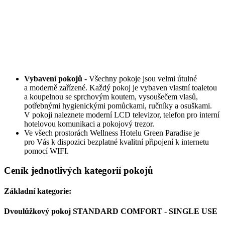
Vybavení pokojů -
Všechny pokoje jsou velmi útulné
a moderně zařízené. Každý pokoj je vybaven vlastní toaletou
a koupelnou se sprchovým koutem, vysoušečem vlasů,
potřebnými hygienickými pomůckami, ručníky a osuškami.
V pokoji naleznete moderní LCD televizor, telefon pro interní
hotelovou komunikaci a pokojový trezor.
Ve všech prostorách Wellness Hotelu Green Paradise je
pro Vás k dispozici bezplatné kvalitní připojení k internetu
pomocí WIFI.
Ceník jednotlivých kategorií pokojů
Základní kategorie:
Dvoulůžkový pokoj STANDARD COMFORT - SINGLE USE