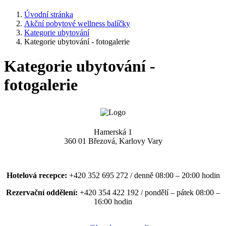
Úvodní stránka
Akční pobytové wellness balíčky
Kategorie ubytování
Kategorie ubytování - fotogalerie
Kategorie ubytování -
fotogalerie
Hamerská 1
360 01 Březová, Karlovy Vary
Hotelová recepce:
+420 352 695 272 / denně 08:00 – 20:00 hodin
Rezervační oddělení:
+420 354 422 192 / pondělí – pátek 08:00 –
16:00 hodin