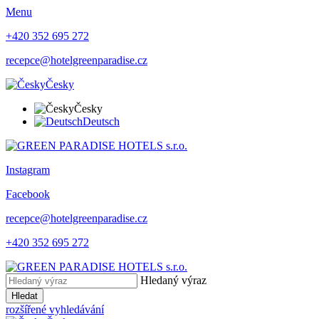
Menu
+420 352 695 272
recepce@hotelgreenparadise.cz
Česky
Česky
Deutsch
Instagram
Facebook
recepce@hotelgreenparadise.cz
+420 352 695 272
Hledaný výraz
Hledat
rozšířené vyhledávání