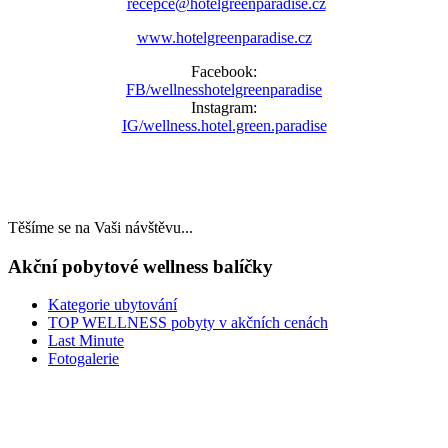
recepce@hotelgreenparadise.cz
www.hotelgreenparadise.cz
Facebook:
FB/wellnesshotelgreenparadise
Instagram:
IG/wellness.hotel.green.paradise
Těšíme se na Vaši návštěvu...
Akční pobytové wellness balíčky
Kategorie ubytování
TOP WELLNESS pobyty v akčních cenách
Last Minute
Fotogalerie
LAST MINUTE
TOP WELLNESS POBYTY