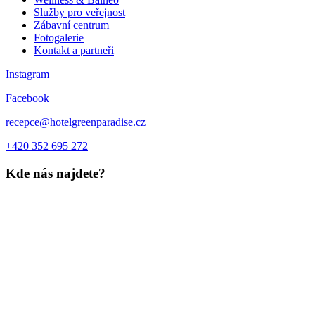
Služby pro veřejnost
Zábavní centrum
Fotogalerie
Kontakt a partneři
Instagram
Facebook
recepce@hotelgreenparadise.cz
+420 352 695 272
Kde nás najdete?