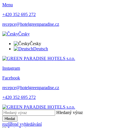
Menu
+420 352 695 272
recepce@hotelgreenparadise.cz
Česky
Česky
Deutsch
Instagram
Facebook
recepce@hotelgreenparadise.cz
+420 352 695 272
Hledaný výraz
Hledat
rozšířené vyhledávání