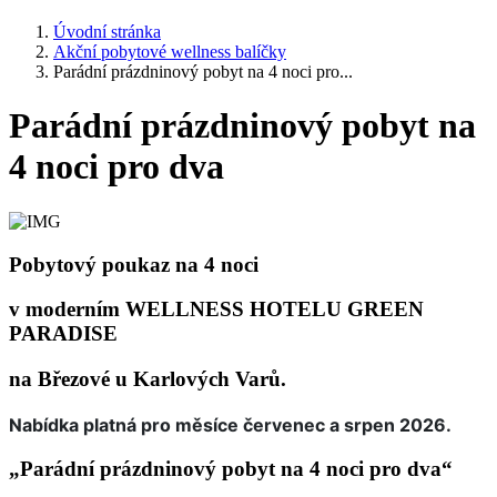
Úvodní stránka
Akční pobytové wellness balíčky
Parádní prázdninový pobyt na 4 noci pro...
Parádní prázdninový pobyt na
4 noci pro dva
Pobytový poukaz na 4 noci
v moderním
WELLNESS HOTELU GREEN
PARADISE
na Březové u Karlových Varů.
Nabídka platná pro měsíce červenec a srpen 2026.
„Parádní prázdninový pobyt na 4 noci pro dva
“