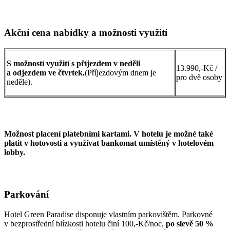
Akční cena nabídky a možnosti využití
S možností využití s příjezdem v neděli
13.990,-Kč /
a odjezdem ve čtvrtek.
(Příjezdovým dnem je
pro dvě osoby
neděle).
Možnost placení platebními kartami. V hotelu je možné také
platit v hotovosti a využívat bankomat umístěný v hotelovém
lobby.
Parkování
Hotel Green Paradise disponuje vlastním parkovištěm. Parkovné
v bezprostřední blízkosti hotelu činí 100,-Kč/noc,
po slevě 50 %