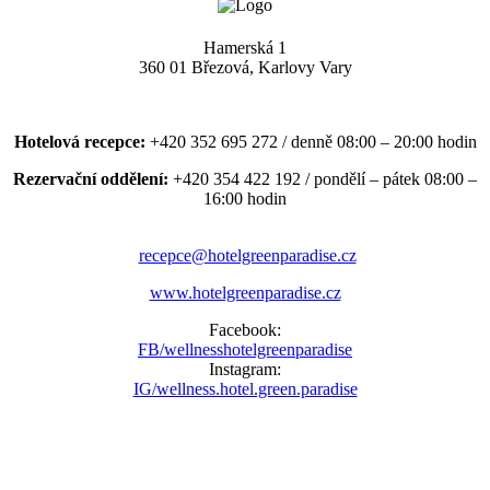
Hamerská 1
360 01 Březová, Karlovy Vary
Hotelová recepce:
+420 352 695 272 / denně 08:00 – 20:00 hodin
Rezervační oddělení:
+420 354 422 192 / pondělí – pátek 08:00 –
16:00 hodin
recepce@hotelgreenparadise.cz
www.hotelgreenparadise.cz
Facebook:
FB/wellnesshotelgreenparadise
Instagram:
IG/wellness.hotel.green.paradise