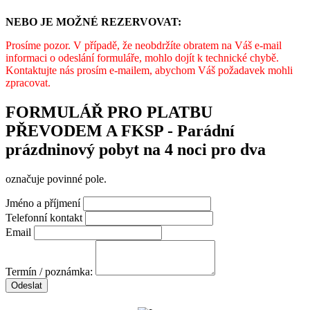
NEBO JE MOŽNÉ REZERVOVAT:
Prosíme pozor. V případě, že neobdržíte obratem na Váš e-mail
informaci o odeslání formuláře, mohlo dojít k technické chybě.
Kontaktujte nás prosím e-mailem, abychom Váš požadavek mohli
zpracovat.
FORMULÁŘ PRO PLATBU
PŘEVODEM A FKSP - Parádní
prázdninový pobyt na 4 noci pro dva
označuje povinné pole.
Jméno a příjmení
Telefonní kontakt
Email
Termín / poznámka:
Odeslat