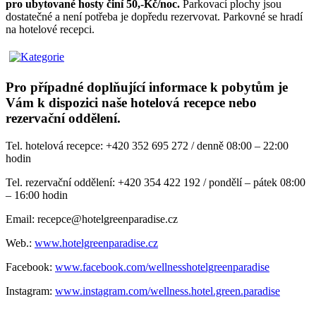
pro ubytované hosty činí 50,-Kč/noc.
Parkovací plochy jsou
dostatečné a není potřeba je dopředu rezervovat. Parkovné se hradí
na hotelové recepci.
Pro případné doplňující informace k pobytům je
Vám k dispozici naše hotelová recepce nebo
rezervační oddělení.
Tel. hotelová recepce: +420 352 695 272 / denně 08:00 – 22:00
hodin
Tel. rezervační oddělení: +420 354 422 192 / pondělí – pátek 08:00
– 16:00 hodin
Email: recepce@hotelgreenparadise.cz
Web.:
www.hotelgreenparadise.cz
Facebook:
www.facebook.com/wellnesshotelgreenparadise
Instagram:
www.instagram.com/wellness.hotel.green.paradise