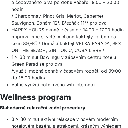
a čepovaného piva po dobu večeře 18.00 – 20.00
hodin
/ Chardonnay, Pinot Gris, Merlot, Cabernet
Sauvignon, Bohém 12°, Březňák 11°/ pro dva
HAPPY HOURS denně v čase od 14.00 – 17.00 hodin
připravujeme skvělé míchané koktejly za bomba
cenu 89,-Kč / Domácí koktejl VELKÁ PARÁDA, SEX
ON THE BEACH, GIN TONIC, CUBA LIBRE /
1 x 60 minut Bowlingu v zábavním centru hotelu
Green Paradise pro dva
/využití možné denně v časovém rozpětí od 09:00
do 15:00 hodin/
Volné využití hotelového wifi internetu
Wellness program
Blahodárné relaxační vodní procedury
3 x 80 minut aktivní relaxace v novém moderním
hotelovém bazénu s atrakcemi, krásným výhledem