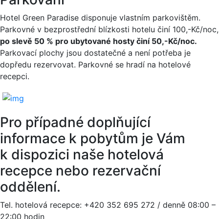
Hotel Green Paradise disponuje vlastním parkovištěm.
Parkovné v bezprostřední blízkosti hotelu činí 100,-Kč/noc,
po slevě 50 % pro ubytované hosty činí 50,-Kč/noc.
Parkovací plochy jsou dostatečné a není potřeba je
dopředu rezervovat. Parkovné se hradí na hotelové
recepci.
Pro případné doplňující
informace k pobytům je Vám
k dispozici naše hotelová
recepce nebo rezervační
oddělení.
Tel. hotelová recepce: +420 352 695 272 / denně 08:00 –
22:00 hodin