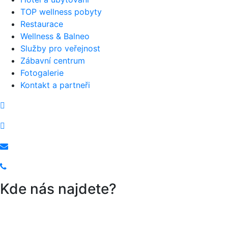
TOP wellness pobyty
Restaurace
Wellness & Balneo
Služby pro veřejnost
Zábavní centrum
Fotogalerie
Kontakt a partneři
Instagram
Facebook
recepce@hotelgreenparadise.cz
+420 352 695 272
Kde nás najdete?