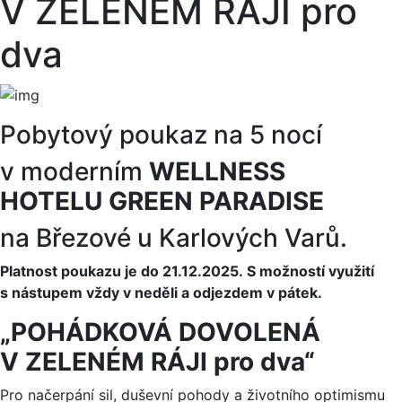
V ZELENÉM RÁJI pro
dva
Pobytový poukaz na 5 nocí
v moderním
WELLNESS
HOTELU GREEN PARADISE
na Březové u Karlových Varů.
Platnost poukazu je do 21.12.2025. S možností využití
s nástupem vždy v neděli a odjezdem v pátek.
„POHÁDKOVÁ DOVOLENÁ
V ZELENÉM RÁJI pro dva“
Pro načerpání sil, duševní pohody a životního optimismu