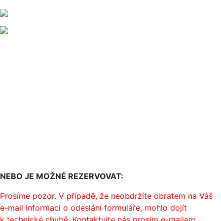
NEBO JE MOŽNÉ REZERVOVAT:
Prosíme pozor. V případě, že neobdržíte obratem na Váš
e-mail informaci o odeslání formuláře, mohlo dojít
k technické chybě. Kontaktujte nás prosím e-mailem,