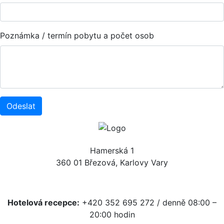
Poznámka / termín pobytu a počet osob
Odeslat
Hamerská 1
360 01 Březová, Karlovy Vary
Hotelová recepce:
+420 352 695 272 / denně 08:00 –
20:00 hodin