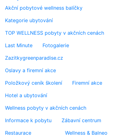
Akční pobytové wellness balíčky
Kategorie ubytování
TOP WELLNESS pobyty v akčních cenách
Last Minute
Fotogalerie
Zazitkygreenparadise.cz
Oslavy a firemní akce
Položkový ceník školení
Firemní akce
Hotel a ubytování
Wellness pobyty v akčních cenách
Informace k pobytu
Zábavní centrum
Restaurace
Wellness & Balneo