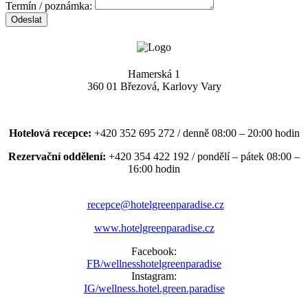
Termín / poznámka:
Odeslat
Hamerská 1
360 01 Březová, Karlovy Vary
Hotelová recepce:
+420 352 695 272 / denně 08:00 – 20:00 hodin
Rezervační oddělení:
+420 354 422 192 / pondělí – pátek 08:00 –
16:00 hodin
recepce@hotelgreenparadise.cz
www.hotelgreenparadise.cz
Facebook:
FB/wellnesshotelgreenparadise
Instagram:
IG/wellness.hotel.green.paradise