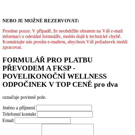
NEBO JE MOŽNÉ REZERVOVAT:
Prosíme pozor. V případě, že neobdržíte obratem na Váš e-mail
informaci o odeslání formuláře, mohlo dojít k technické chybě.
Kontaktujte nás prosím e-mailem, abychom Váš požadavek mohli
zpracovat.
FORMULÁŘ PRO PLATBU
PŘEVODEM A FKSP -
POVELIKONOČNÍ WELLNESS
ODPOČINEK V TOP CENĚ pro dva
označuje povinné pole.
Jméno a příjmení
Telefonní kontakt
Email