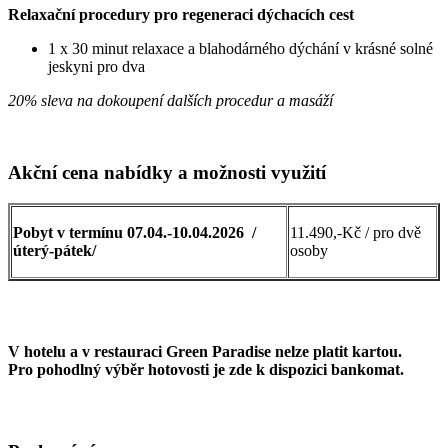
Relaxační procedury pro regeneraci dýchacích cest
1 x 30 minut relaxace a blahodárného dýchání v krásné solné
jeskyni pro dva
20% sleva na dokoupení dalších procedur a masáží
Akční cena nabídky a možnosti využití
Pobyt v termínu 07.04.-10.04.2026 /
11.490,-Kč / pro dvě
úterý-pátek/
osoby
V hotelu a v restauraci Green Paradise nelze platit kartou.
Pro pohodlný výběr hotovosti je zde k dispozici bankomat.