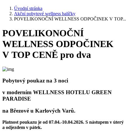
Úvodní stránka
Akční pobytové wellness balíčky
POVELIKONOČNÍ WELLNESS ODPOČINEK V TOP...
POVELIKONOČNÍ
WELLNESS ODPOČINEK
V TOP CENĚ pro dva
Pobytový poukaz na 3 noci
v moderním
WELLNESS HOTELU GREEN
PARADISE
na Březové u Karlových Varů.
Platnost poukazu je od 07.04.-10.04.2026. S nástupem v úterý
a odjezdem v pátek.