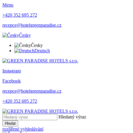
Menu
+420 352 695 272
recepce@hotelgreenparadise.cz
Česky
Česky
Deutsch
Instagram
Facebook
recepce@hotelgreenparadise.cz
+420 352 695 272
Hledaný výraz
Hledat
rozšířené vyhledávání