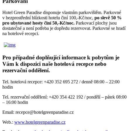
Parkování
Hotel Green Paradise disponuje vlastním parkovištěm. Parkovné
v bezprostřední blízkosti hotelu činí 100,-Kč/noc,
po slevě 50 %
pro ubytované hosty činí 50,-Kč/noc.
Parkovací plochy jsou
dostatečné a není potřeba je dopředu rezervovat. Parkovné se hradí
na hotelové recepci.
Pro případné doplňující informace k pobytům je
Vám k dispozici naše hotelová recepce nebo
rezervační oddělení.
Tel. hotelová recepce: +420 352 695 272 / denně 08:00 – 22:00
hodin
Tel. rezervační oddělení: +420 354 422 192 / pondělí – pátek 08:00
– 16:00 hodin
Email: recepce@hotelgreenparadise.cz
Web.:
www.hotelgreenparadise.cz