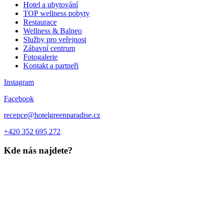
Hotel a ubytování
TOP wellness pobyty
Restaurace
Wellness & Balneo
Služby pro veřejnost
Zábavní centrum
Fotogalerie
Kontakt a partneři
Instagram
Facebook
recepce@hotelgreenparadise.cz
+420 352 695 272
Kde nás najdete?