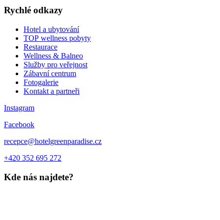
Rychlé odkazy
Hotel a ubytování
TOP wellness pobyty
Restaurace
Wellness & Balneo
Služby pro veřejnost
Zábavní centrum
Fotogalerie
Kontakt a partneři
Instagram
Facebook
recepce@hotelgreenparadise.cz
+420 352 695 272
Kde nás najdete?