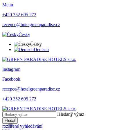
Menu
+420 352 695 272
recepce@hotelgreenparadise.cz
Česky
Česky
Deutsch
Instagram
Facebook
recepce@hotelgreenparadise.cz
+420 352 695 272
Hledaný výraz
Hledat
rozšířené vyhledávání