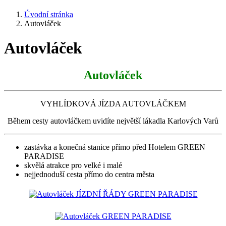
Úvodní stránka
Autovláček
Autovláček
Autovláček
VYHLÍDKOVÁ JÍZDA AUTOVLÁČKEM
Během cesty autovláčkem uvidíte největší lákadla Karlových Varů
zastávka a konečná stanice přímo před Hotelem GREEN
PARADISE
skvělá atrakce pro velké i malé
nejjednoduší cesta přímo do centra města