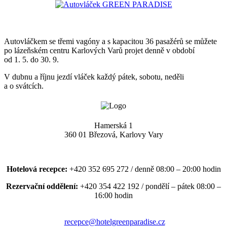
Autovláčkem se třemi vagóny a s kapacitou 36 pasažérů se můžete
po lázeňském centru Karlových Varů projet denně v období
od 1. 5. do 30. 9.
V dubnu a říjnu jezdí vláček každý pátek, sobotu, neděli
a o svátcích.
Hamerská 1
360 01 Březová, Karlovy Vary
Hotelová recepce:
+420 352 695 272 / denně 08:00 – 20:00 hodin
Rezervační oddělení:
+420 354 422 192 / pondělí – pátek 08:00 –
16:00 hodin
recepce@hotelgreenparadise.cz