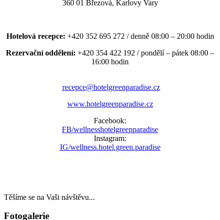
360 01 Březová, Karlovy Vary
Hotelová recepce:
+420 352 695 272 / denně 08:00 – 20:00 hodin
Rezervační oddělení:
+420 354 422 192 / pondělí – pátek 08:00 –
16:00 hodin
recepce@hotelgreenparadise.cz
www.hotelgreenparadise.cz
Facebook:
FB/wellnesshotelgreenparadise
Instagram:
IG/wellness.hotel.green.paradise
Těšíme se na Vaši návštěvu...
Fotogalerie