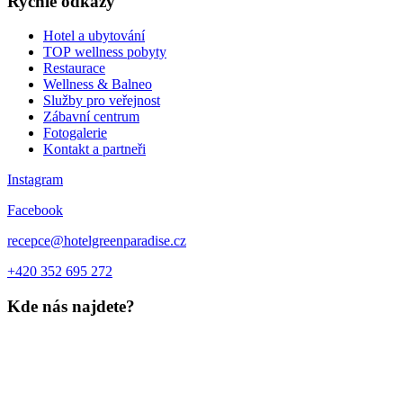
Rychlé odkazy
Hotel a ubytování
TOP wellness pobyty
Restaurace
Wellness & Balneo
Služby pro veřejnost
Zábavní centrum
Fotogalerie
Kontakt a partneři
Instagram
Facebook
recepce@hotelgreenparadise.cz
+420 352 695 272
Kde nás najdete?