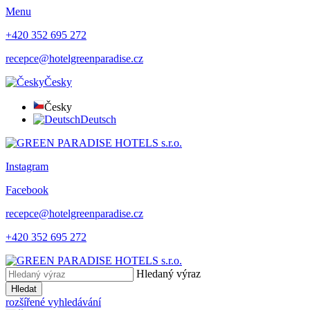
Menu
+420 352 695 272
recepce@hotelgreenparadise.cz
Česky
Česky
Deutsch
Instagram
Facebook
recepce@hotelgreenparadise.cz
+420 352 695 272
Hledaný výraz
Hledat
rozšířené vyhledávání