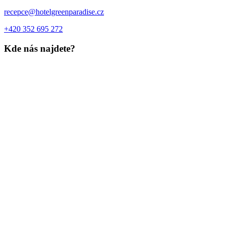
recepce@hotelgreenparadise.cz
+420 352 695 272
Kde nás najdete?