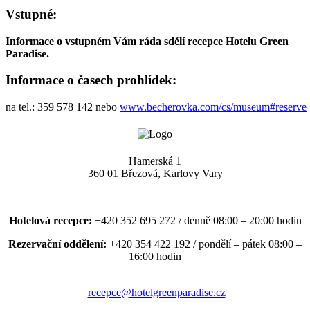
Vstupné:
Informace o vstupném Vám ráda sdělí recepce Hotelu Green
Paradise.
Informace o časech prohlídek:
na tel.: 359 578 142 nebo
www.becherovka.com/cs/museum#reserve
Hamerská 1
360 01 Březová, Karlovy Vary
Hotelová recepce:
+420 352 695 272 / denně 08:00 – 20:00 hodin
Rezervační oddělení:
+420 354 422 192 / pondělí – pátek 08:00 –
16:00 hodin
recepce@hotelgreenparadise.cz