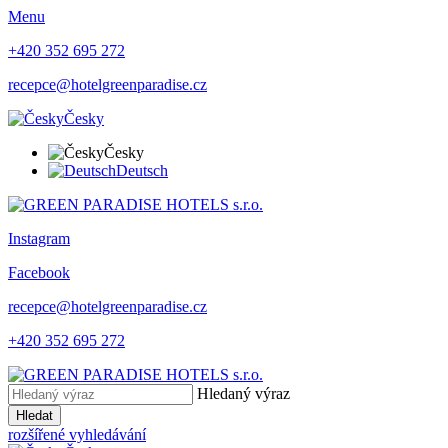
Menu
+420 352 695 272
recepce@hotelgreenparadise.cz
Česky
Česky
Deutsch
Instagram
Facebook
recepce@hotelgreenparadise.cz
+420 352 695 272
Hledaný výraz
Hledat
rozšířené vyhledávání