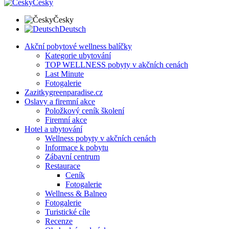
Česky
Česky
Deutsch
Akční pobytové wellness balíčky
Kategorie ubytování
TOP WELLNESS pobyty v akčních cenách
Last Minute
Fotogalerie
Zazitkygreenparadise.cz
Oslavy a firemní akce
Položkový ceník školení
Firemní akce
Hotel a ubytování
Wellness pobyty v akčních cenách
Informace k pobytu
Zábavní centrum
Restaurace
Ceník
Fotogalerie
Wellness & Balneo
Fotogalerie
Turistické cíle
Recenze