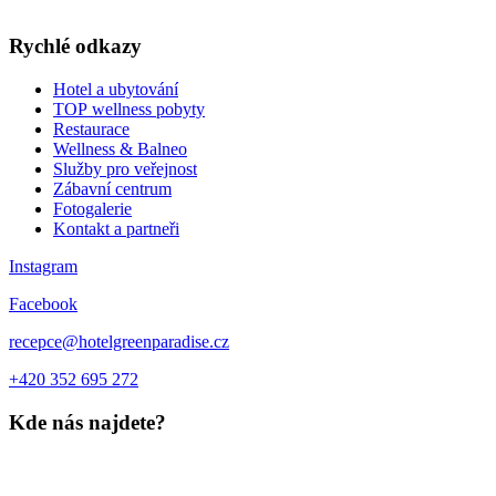
DÁRKOVÉ POUKAZY
Rychlé odkazy
Hotel a ubytování
TOP wellness pobyty
Restaurace
Wellness & Balneo
Služby pro veřejnost
Zábavní centrum
Fotogalerie
Kontakt a partneři
Instagram
Facebook
recepce@hotelgreenparadise.cz
+420 352 695 272
Kde nás najdete?