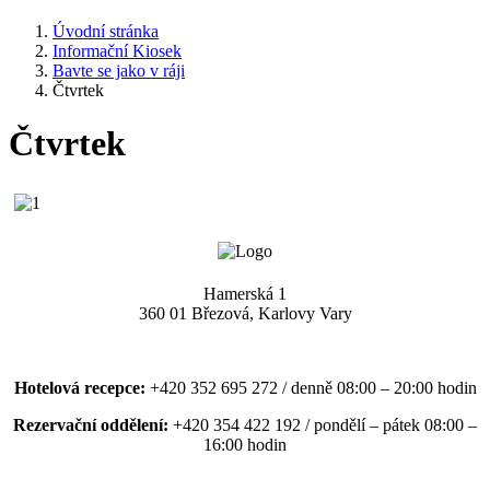
Úvodní stránka
Informační Kiosek
Bavte se jako v ráji
Čtvrtek
Čtvrtek
Hamerská 1
360 01 Březová, Karlovy Vary
Hotelová recepce:
+420 352 695 272 / denně 08:00 – 20:00 hodin
Rezervační oddělení:
+420 354 422 192 / pondělí – pátek 08:00 –
16:00 hodin