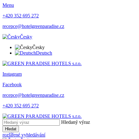
Menu
+420 352 695 272
recepce@hotelgreenparadise.cz
Česky
Česky
Deutsch
Instagram
Facebook
recepce@hotelgreenparadise.cz
+420 352 695 272
Hledaný výraz
Hledat
rozšířené vyhledávání