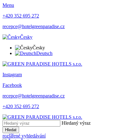
Menu
+420 352 695 272
recepce@hotelgreenparadise.cz
Česky
Česky
Deutsch
Instagram
Facebook
recepce@hotelgreenparadise.cz
+420 352 695 272
Hledaný výraz
Hledat
rozšířené vyhledávání