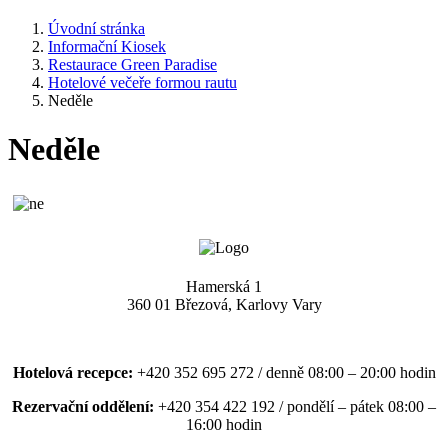
Úvodní stránka
Informační Kiosek
Restaurace Green Paradise
Hotelové večeře formou rautu
Neděle
Neděle
Hamerská 1
360 01 Březová, Karlovy Vary
Hotelová recepce:
+420 352 695 272 / denně 08:00 – 20:00 hodin
Rezervační oddělení:
+420 354 422 192 / pondělí – pátek 08:00 –
16:00 hodin