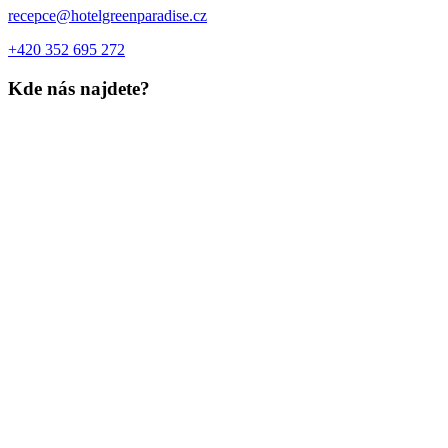
recepce@hotelgreenparadise.cz
+420 352 695 272
Kde nás najdete?