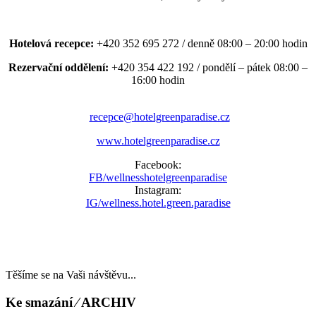
Hotelová recepce:
+420 352 695 272 / denně 08:00 – 20:00 hodin
Rezervační oddělení:
+420 354 422 192 / pondělí – pátek 08:00 –
16:00 hodin
recepce@hotelgreenparadise.cz
www.hotelgreenparadise.cz
Facebook:
FB/wellnesshotelgreenparadise
Instagram:
IG/wellness.hotel.green.paradise
Těšíme se na Vaši návštěvu...
Ke smazání ⁄ ARCHIV