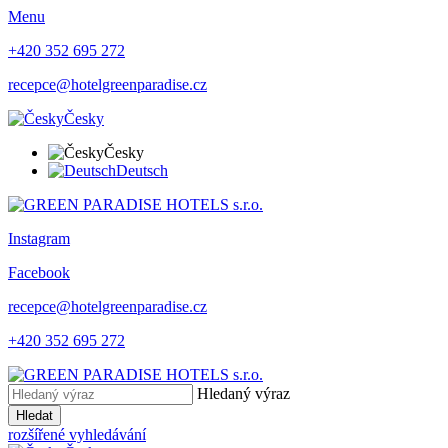
Menu
+420 352 695 272
recepce@hotelgreenparadise.cz
Česky
Česky
Deutsch
Instagram
Facebook
recepce@hotelgreenparadise.cz
+420 352 695 272
Hledaný výraz
Hledat
rozšířené vyhledávání