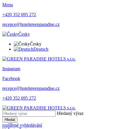
Menu
+420 352 695 272
recepce@hotelgreenparadise.cz
Česky
Česky
Deutsch
Instagram
Facebook
recepce@hotelgreenparadise.cz
+420 352 695 272
Hledaný výraz
Hledat
rozšířené vyhledávání