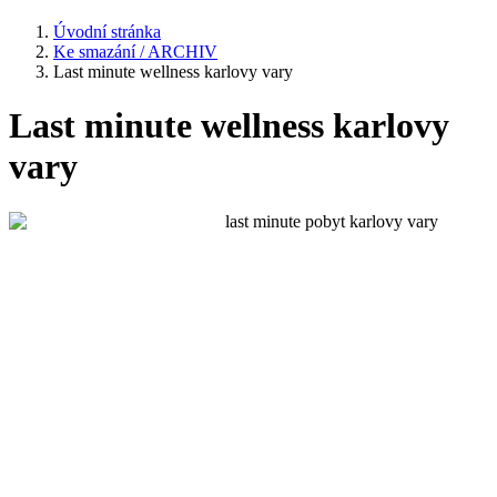
Úvodní stránka
Ke smazání / ARCHIV
Last minute wellness karlovy vary
Last minute wellness karlovy
vary