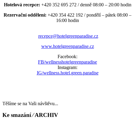
Hotelová recepce:
+420 352 695 272 / denně 08:00 – 20:00 hodin
Rezervační oddělení:
+420 354 422 192 / pondělí – pátek 08:00 –
16:00 hodin
recepce@hotelgreenparadise.cz
www.hotelgreenparadise.cz
Facebook:
FB/wellnesshotelgreenparadise
Instagram:
IG/wellness.hotel.green.paradise
Těšíme se na Vaši návštěvu...
Ke smazání ⁄ ARCHIV
LAST MINUTE