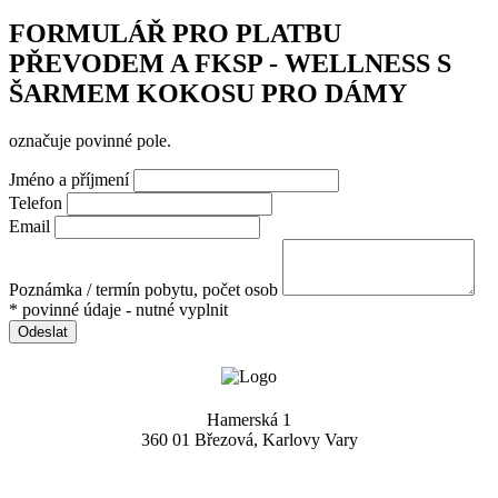
FORMULÁŘ PRO PLATBU
PŘEVODEM A FKSP - WELLNESS S
ŠARMEM KOKOSU PRO DÁMY
označuje povinné pole.
Jméno a příjmení
Telefon
Email
Poznámka / termín pobytu, počet osob
* povinné údaje - nutné vyplnit
Odeslat
Hamerská 1
360 01 Březová, Karlovy Vary