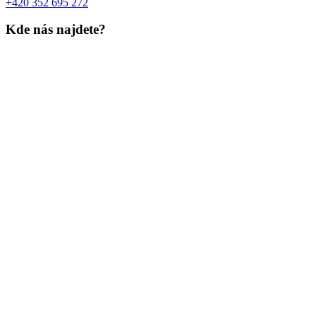
+420 352 695 272
Kde nás najdete?