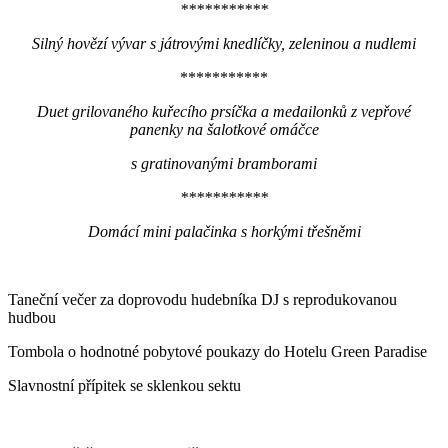
***********
Silný hovězí vývar s játrovými knedlíčky, zeleninou a nudlemi
***********
Duet grilovaného kuřecího prsíčka a medailonků z vepřové
panenky
na šalotkové omáčce
s gratinovanými bramborami
***********
Domácí mini palačinka s horkými třešněmi
Taneční večer za doprovodu hudebníka DJ s reprodukovanou
hudbou
Tombola o hodnotné pobytové poukazy do Hotelu Green Paradise
Slavnostní přípitek se sklenkou sektu