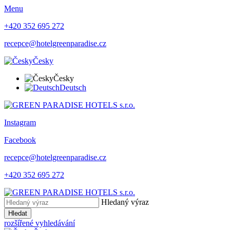
Menu
+420 352 695 272
recepce@hotelgreenparadise.cz
Česky
Česky
Deutsch
Instagram
Facebook
recepce@hotelgreenparadise.cz
+420 352 695 272
Hledaný výraz
Hledat
rozšířené vyhledávání