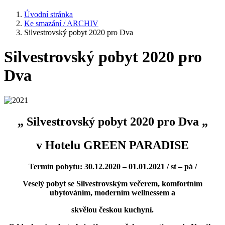
Úvodní stránka
Ke smazání / ARCHIV
Silvestrovský pobyt 2020 pro Dva
Silvestrovský pobyt 2020 pro
Dva
„ Silvestrovský pobyt 2020 pro Dva „
v Hotelu GREEN PARADISE
Termín pobytu: 30.12.2020 – 01.01.2021 / st – pá /
Veselý pobyt se Silvestrovským večerem, komfortním
ubytováním, moderním wellnessem a
skvělou českou kuchyní.