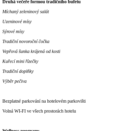
Druhá večeře formou tradičního bufetu
Míchaný zeleninový salát
Uzeninové mísy
Sýrové mísy
Tradiční novoroční čočka
Vepřová šunka krájená od kosti
Kuřecí mini řízečky
Tradiční doplňky
Výběr pečiva
Bezplatné parkování na hotelovém parkovišti
Volná WI-FI ve všech prostorách hotelu
Wellness program: