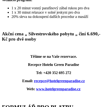
1 x 20 minut vonný parafínový zábal rukou pro dva
1 x 30 minut relaxace v solné jeskyni pro dva
20% sleva na dokoupení dalších procedur a masáží
Akční cena „ Silvestrovského pobytu „ činí 6.690,-
Kč pro dvě osoby
Těšíme se na Vaše rezervace.
Recepce Hotelu Green Paradise
Tel: +420 352 695 272
Email:
recepce@hotelgreenparadise.cz
Web:
www.hotelgreenparadise.cz