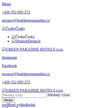
Menu
+420 352 695 272
recepce@hotelgreenparadise.cz
Česky
Česky
Deutsch
Instagram
Facebook
recepce@hotelgreenparadise.cz
+420 352 695 272
Hledaný výraz
Hledat
rozšířené vyhledávání