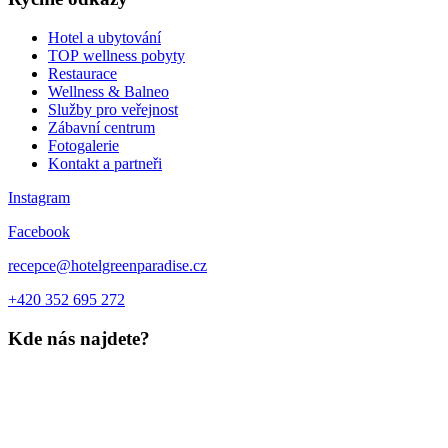
Hotel a ubytování
TOP wellness pobyty
Restaurace
Wellness & Balneo
Služby pro veřejnost
Zábavní centrum
Fotogalerie
Kontakt a partneři
Instagram
Facebook
recepce@hotelgreenparadise.cz
+420 352 695 272
Kde nás najdete?