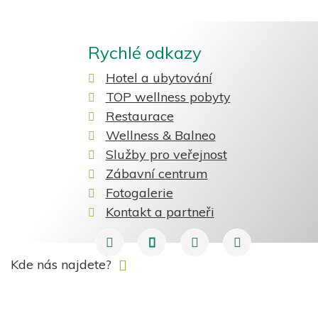
Rychlé odkazy
Hotel a ubytování
TOP wellness pobyty
Restaurace
Wellness & Balneo
Služby pro veřejnost
Zábavní centrum
Fotogalerie
Kontakt a partneři
Instagram
Facebook
recepce@hotelgreenparadi
+420 352 695 272
Kde nás najdete?