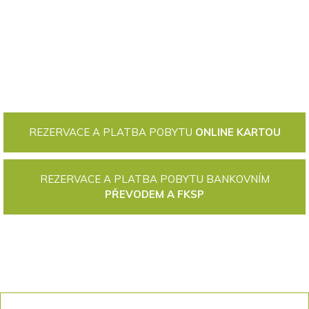
REZERVACE A PLATBA POBYTU
ONLINE KARTOU
REZERVACE A PLATBA POBYTU BANKOVNÍM
PŘEVODEM A FKSP