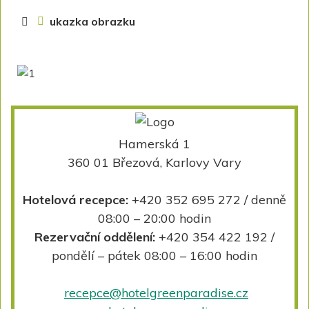
Úvodní stránka
ukazka obrazku
Hamerská 1
360 01 Březová, Karlovy Vary
Hotelová recepce:
+420 352 695 272 / denně
08:00 – 20:00 hodin
Rezervační oddělení:
+420 354 422 192 /
pondělí – pátek 08:00 – 16:00 hodin
recepce@hotelgreenparadise.cz