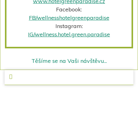
www.hotelgreenparadise.cz
Facebook:
FB/wellnesshotelgreenparadise
Instagram:
IG/wellness.hotel.green.paradise
Těšíme se na Vaši návštěvu...