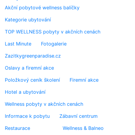
Akční pobytové wellness balíčky
Kategorie ubytování
TOP WELLNESS pobyty v akčních cenách
Last Minute
Fotogalerie
Zazitkygreenparadise.cz
Oslavy a firemní akce
Položkový ceník školení
Firemní akce
Hotel a ubytování
Wellness pobyty v akčních cenách
Informace k pobytu
Zábavní centrum
Restaurace
Wellness & Balneo