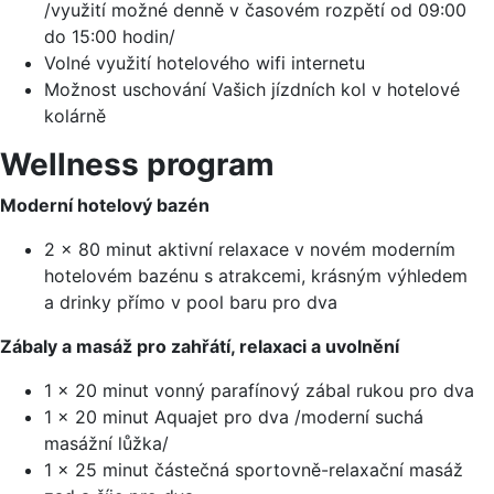
/využití možné denně v časovém rozpětí od 09:00
do 15:00 hodin/
Volné využití hotelového wifi internetu
Možnost uschování Vašich jízdních kol v hotelové
kolárně
Wellness program
Moderní hotelový bazén
2 x 80 minut aktivní relaxace v novém moderním
hotelovém bazénu s atrakcemi, krásným výhledem
a drinky přímo v pool baru pro dva
Zábaly a masáž pro zahřátí, relaxaci a uvolnění
1 x 20 minut vonný parafínový zábal rukou pro dva
1 x 20 minut Aquajet pro dva /moderní suchá
masážní lůžka/
1 x 25 minut částečná sportovně-relaxační masáž