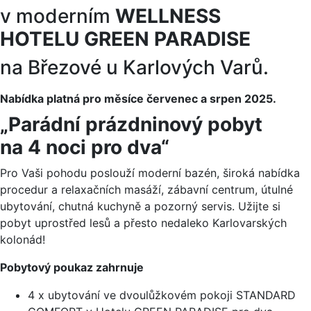
v moderním
WELLNESS
HOTELU GREEN PARADISE
na Březové u Karlových Varů.
Nabídka platná pro měsíce červenec a srpen 2025.
„Parádní prázdninový pobyt
na 4 noci pro dva
“
Pro Vaši pohodu poslouží moderní bazén, široká nabídka
procedur a relaxačních masáží, zábavní centrum, útulné
ubytování, chutná kuchyně a pozorný servis. Užijte si
pobyt uprostřed lesů a přesto nedaleko Karlovarských
kolonád!
Pobytový poukaz zahrnuje
4 x ubytování ve dvoulůžkovém pokoji STANDARD