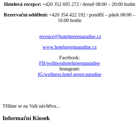
Hotelová recepce:
+420 352 695 272 / denně 08:00 – 20:00 hodin
Rezervační oddělení:
+420 354 422 192 / pondělí – pátek 08:00 –
16:00 hodin
recepce@hotelgreenparadise.cz
www.hotelgreenparadise.cz
Facebook:
FB/wellnesshotelgreenparadise
Instagram:
IG/wellness.hotel.green.paradise
Těšíme se na Vaši návštěvu...
Informační Kiosek
LAST MINUTE