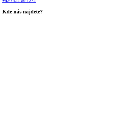
+420 352 695 272
Kde nás najdete?