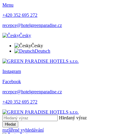
Menu
+420 352 695 272
recepce@hotelgreenparadise.cz
Česky
Česky
Deutsch
Instagram
Facebook
recepce@hotelgreenparadise.cz
+420 352 695 272
Hledaný výraz
Hledat
rozšířené vyhledávání