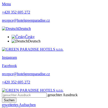
Menu
+420 352 695 272
recepce@hotelgreenparadise.cz
Deutsch
Česky
Deutsch
Instagram
Facebook
recepce@hotelgreenparadise.cz
+420 352 695 272
gesuchter Ausdruck
Suchen
erweitertes Aufsuchen