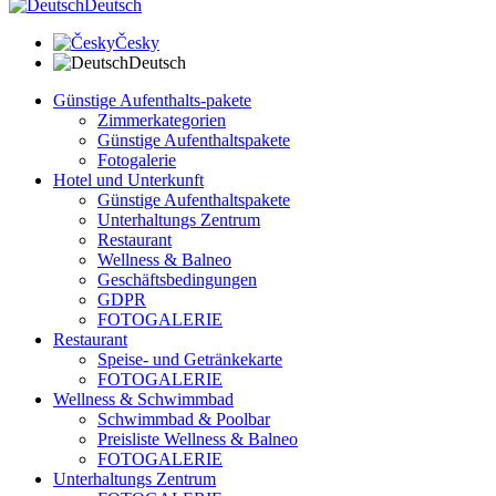
Deutsch
Česky
Deutsch
Günstige Aufenthalts-pakete
Zimmerkategorien
Günstige Aufenthaltspakete
Fotogalerie
Hotel und Unterkunft
Günstige Aufenthaltspakete
Unterhaltungs Zentrum
Restaurant
Wellness & Balneo
Geschäftsbedingungen
GDPR
FOTOGALERIE
Restaurant
Speise- und Getränkekarte
FOTOGALERIE
Wellness & Schwimmbad
Schwimmbad & Poolbar
Preisliste Wellness & Balneo
FOTOGALERIE
Unterhaltungs Zentrum