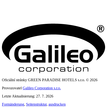
Oficiální stránky GREEN PARADISE HOTELS s.r.o. © 2026
Provozovatel
Galileo Corporation s.r.o.
Letzte Aktualisierung: 27. 7. 2026
Formänderung
,
Seitenstruktur
,
ausdrucken