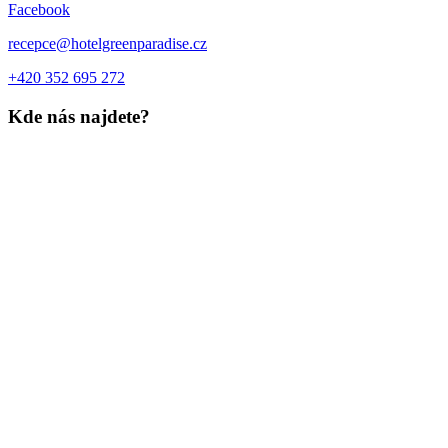
Facebook
recepce@hotelgreenparadise.cz
+420 352 695 272
Kde nás najdete?