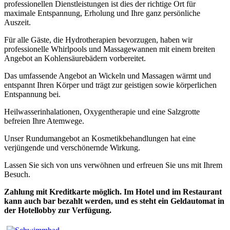
professionellen Dienstleistungen ist dies der richtige Ort für
maximale Entspannung, Erholung und Ihre ganz persönliche
Auszeit.
Für alle Gäste, die Hydrotherapien bevorzugen, haben wir
professionelle Whirlpools und Massagewannen mit einem breiten
Angebot an Kohlensäurebädern vorbereitet.
Das umfassende Angebot an Wickeln und Massagen wärmt und
entspannt Ihren Körper und trägt zur geistigen sowie körperlichen
Entspannung bei.
Heilwasserinhalationen, Oxygentherapie und eine Salzgrotte
befreien Ihre Atemwege.
Unser Rundumangebot an Kosmetikbehandlungen hat eine
verjüngende und verschönernde Wirkung.
Lassen Sie sich von uns verwöhnen und erfreuen Sie uns mit Ihrem
Besuch.
Zahlung mit Kreditkarte möglich. Im Hotel und im Restaurant
kann auch bar bezahlt werden, und es steht ein Geldautomat in
der Hotellobby zur Verfügung.