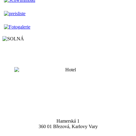
Hamerská 1
360 01 Březová, Karlovy Vary