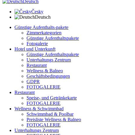
Deutsch
Česky
Deutsch
Günstige Aufenthalts-pakete
Zimmerkategorien
Günstige Aufenthaltspakete
Fotogalerie
Hotel und Unterkunft
Günstige Aufenthaltspakete
Unterhaltungs Zentrum
Restaurant
Wellness & Balneo
Geschäftsbedingungen
GDPR
FOTOGALERIE
Restaurant
Speise- und Getränkekarte
FOTOGALERIE
Wellness & Schwimmbad
Schwimmbad & Poolbar
Preisliste Wellness & Balneo
FOTOGALERIE
Unterhaltungs Zentrum