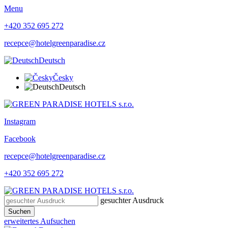
Menu
+420 352 695 272
recepce@hotelgreenparadise.cz
Deutsch
Česky
Deutsch
Instagram
Facebook
recepce@hotelgreenparadise.cz
+420 352 695 272
gesuchter Ausdruck
Suchen
erweitertes Aufsuchen