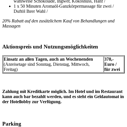
wahlweise Schokolade, Ingwer, Kokosnuss, Hanf /
1 x 50 Minuten Aromaöl-Ganzkörpermassage für zwei /
Duftöl Ihrer Wahl /
20% Rabatt auf den zusätzlichem Kauf von Behandlungen und
Massagen
Aktionspreis und Nutzungsmöglichkeiten
Einsatz an allen Tagen, auch an Wochenenden
378,-
(Anreisetage sind Sonntag, Dienstag, Mittwoch,
Euro /
Freitag)
für zwei
Zahlung mit Kreditkarte möglich. Im Hotel und im Restaurant
kann auch bar bezahlt werden, und es steht ein Geldautomat in
der Hotellobby zur Verfügung.
Parking