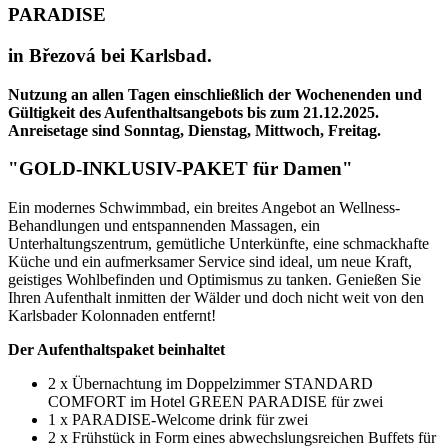
PARADISE
in Březová bei Karlsbad.
Nutzung an allen Tagen einschließlich der Wochenenden und
Gültigkeit des Aufenthaltsangebots bis zum 21.12.2025.
Anreisetage sind Sonntag, Dienstag, Mittwoch, Freitag.
"GOLD-INKLUSIV-PAKET für Damen"
Ein modernes Schwimmbad, ein breites Angebot an Wellness-
Behandlungen und entspannenden Massagen, ein
Unterhaltungszentrum, gemütliche Unterkünfte, eine schmackhafte
Küche und ein aufmerksamer Service sind ideal, um neue Kraft,
geistiges Wohlbefinden und Optimismus zu tanken. Genießen Sie
Ihren Aufenthalt inmitten der Wälder und doch nicht weit von den
Karlsbader Kolonnaden entfernt!
Der Aufenthaltspaket beinhaltet
2 x Übernachtung im Doppelzimmer STANDARD
COMFORT im Hotel GREEN PARADISE für zwei
1 x PARADISE-Welcome drink für zwei
2 x Frühstück in Form eines abwechslungsreichen Buffets für