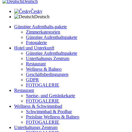
Deutsch
Česky
Deutsch
Günstige Aufenthalts-pakete
Zimmerkategorien
Günstige Aufenthaltspakete
Fotogalerie
Hotel und Unterkunft
Günstige Aufenthaltspakete
Unterhaltungs Zentrum
Restaurant
Wellness & Balneo
Geschäftsbedingungen
GDPR
FOTOGALERIE
Restaurant
Speise- und Getränkekarte
FOTOGALERIE
Wellness & Schwimmbad
Schwimmbad & Poolbar
Preisliste Wellness & Balneo
FOTOGALERIE
Unterhaltungs Zentrum