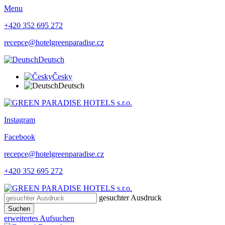
Menu
+420 352 695 272
recepce@hotelgreenparadise.cz
Deutsch
Česky
Deutsch
Instagram
Facebook
recepce@hotelgreenparadise.cz
+420 352 695 272
gesuchter Ausdruck
Suchen
erweitertes Aufsuchen