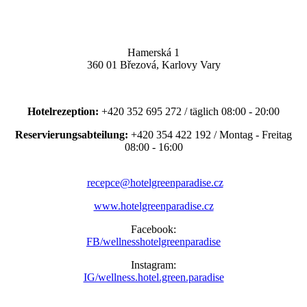
Hamerská 1
360 01 Březová, Karlovy Vary
Hotelrezeption:
+420 352 695 272 / täglich 08:00 - 20:00
Reservierungsabteilung:
+420 354 422 192 / Montag - Freitag
08:00 - 16:00
recepce@hotelgreenparadise.cz
www.hotelgreenparadise.cz
Facebook:
FB/wellnesshotelgreenparadise
Instagram:
IG/wellness.hotel.green.paradise